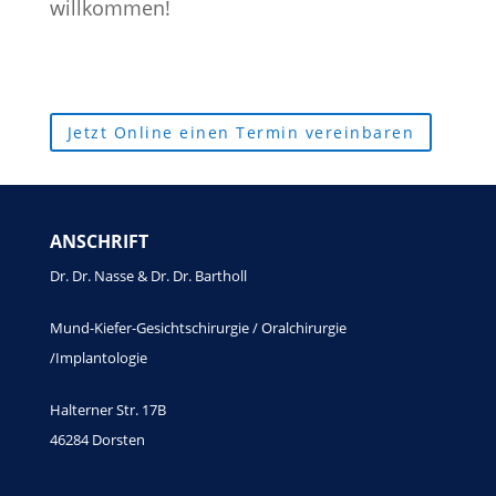
willkommen!
Jetzt Online einen Termin vereinbaren
ANSCHRIFT
Dr. Dr. Nasse & Dr. Dr. Bartholl
Mund-Kiefer-Gesichtschirurgie / Oralchirurgie
/Implantologie
Halterner Str. 17B
46284 Dorsten