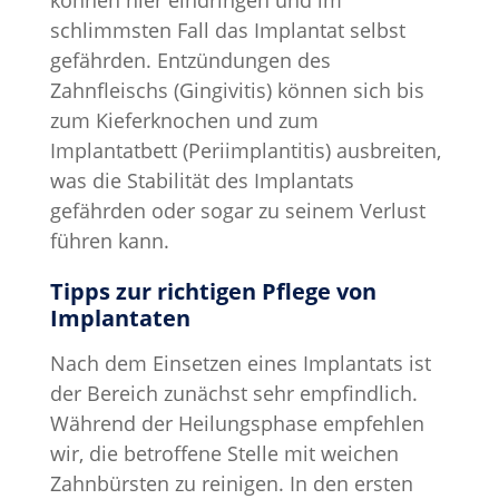
können hier eindringen und im
schlimmsten Fall das Implantat selbst
gefährden. Entzündungen des
Zahnfleischs (Gingivitis) können sich bis
zum Kieferknochen und zum
Implantatbett (Periimplantitis) ausbreiten,
was die Stabilität des Implantats
gefährden oder sogar zu seinem Verlust
führen kann.
Tipps zur richtigen Pflege von
Implantaten
Nach dem Einsetzen eines Implantats ist
der Bereich zunächst sehr empfindlich.
Während der Heilungsphase empfehlen
wir, die betroffene Stelle mit weichen
Zahnbürsten zu reinigen. In den ersten